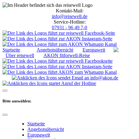
Kontakt-Mail:
info@reisewell.de
Service-Hotline:
07931 - 96 49 7-0
Startseite
Angebotsübersicht
Europaweit
Über reisewell
AKON fitforwell-Reise
Bitte auswählen:
Startseite
Angebotsübersicht
Europaweit