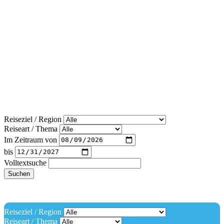
Reiseziel / Region
Reiseart / Thema
Im Zeitraum von
bis
Volltextsuche
Suchen
Reiseziel / Region
Reiseart / Thema