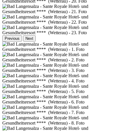
Previous
Next