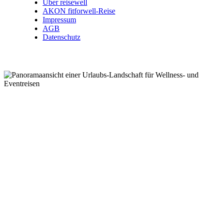
Über reisewell
AKON fitforwell-Reise
Impressum
AGB
Datenschutz
Wellnessreisen .
Kurzreisen .
Eventreisen .
Kurreisen