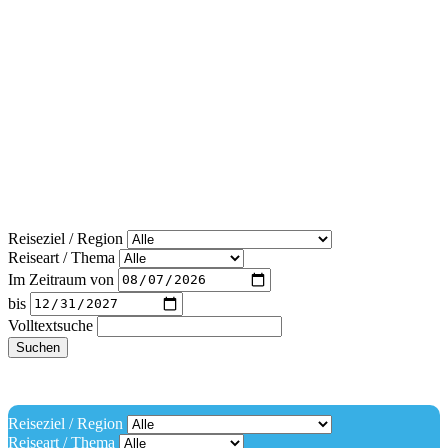
Reiseziel / Region
Reiseart / Thema
Im Zeitraum von
bis
Volltextsuche
Suchen
Reiseziel / Region
Reiseart / Thema