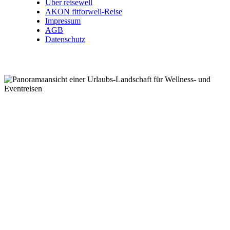
Über reisewell
AKON fitforwell-Reise
Impressum
AGB
Datenschutz
Wellnessreisen .
Kurzreisen .
Eventreisen .
Kurreisen