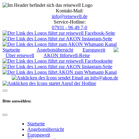
Kontakt-Mail:
info@reisewell.de
Service-Hotline:
07931 - 96 49 7-0
Startseite
Angebotsübersicht
Europaweit
Über reisewell
AKON fitforwell-Reise
Bitte auswählen:
Startseite
Angebotsübersicht
Europaweit