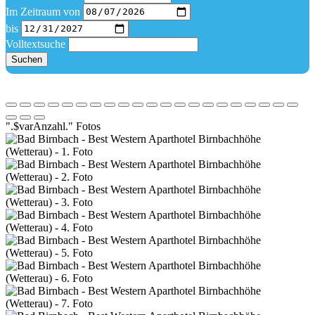
Im Zeitraum von
bis
Volltextsuche
Suchen
".$varAnzahl." Fotos