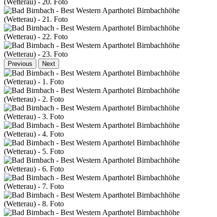
Previous
Next