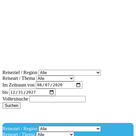
Reiseziel / Region
Reiseart / Thema
Im Zeitraum von
bis
Volltextsuche
Suchen
Reiseziel / Region
Reiseart / Thema