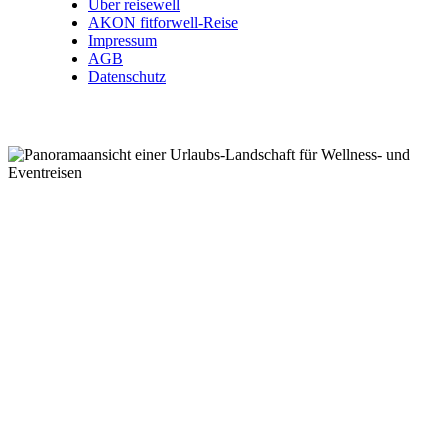
Über reisewell
AKON fitforwell-Reise
Impressum
AGB
Datenschutz
Wellnessreisen .
Kurzreisen .
Eventreisen .
Kurreisen