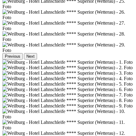
Previous
Next