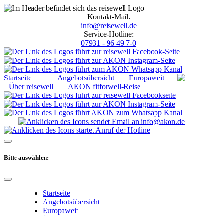
Kontakt-Mail:
info@reisewell.de
Service-Hotline:
07931 - 96 49 7-0
Startseite
Angebotsübersicht
Europaweit
Über reisewell
AKON fitforwell-Reise
Bitte auswählen:
Startseite
Angebotsübersicht
Europaweit