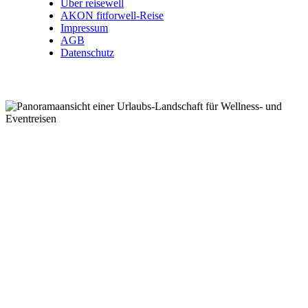
Über reisewell
AKON fitforwell-Reise
Impressum
AGB
Datenschutz
Wellnessreisen .
Kurzreisen .
Eventreisen .
Kurreisen