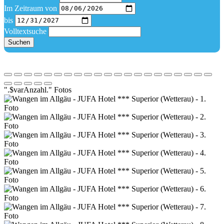
Im Zeitraum von
bis
Volltextsuche
Suchen
".$varAnzahl." Fotos