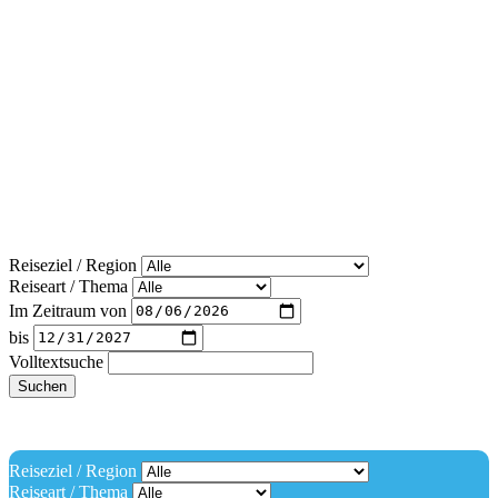
Reiseziel / Region
Reiseart / Thema
Im Zeitraum von
bis
Volltextsuche
Suchen
Reiseziel / Region
Reiseart / Thema