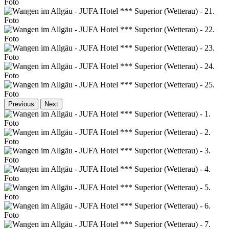
Previous
Next