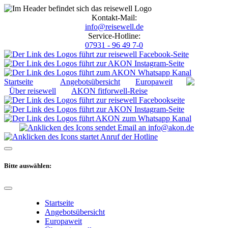
Kontakt-Mail:
info@reisewell.de
Service-Hotline:
07931 - 96 49 7-0
Startseite
Angebotsübersicht
Europaweit
Über reisewell
AKON fitforwell-Reise
Bitte auswählen:
Startseite
Angebotsübersicht
Europaweit