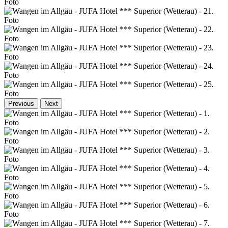
Previous
Next