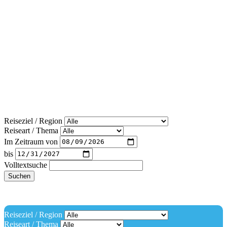
Reiseziel / Region
Reiseart / Thema
Im Zeitraum von
bis
Volltextsuche
Suchen
Reiseziel / Region
Reiseart / Thema