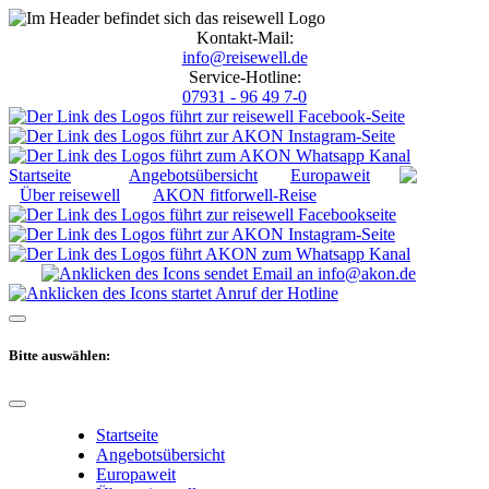
Kontakt-Mail:
info@reisewell.de
Service-Hotline:
07931 - 96 49 7-0
Startseite
Angebotsübersicht
Europaweit
Über reisewell
AKON fitforwell-Reise
Bitte auswählen:
Startseite
Angebotsübersicht
Europaweit