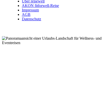
Über reisewell
AKON fitforwell-Reise
Impressum
AGB
Datenschutz
Wellnessreisen .
Kurzreisen .
Eventreisen .
Kurreisen