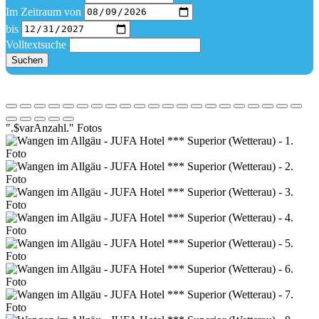
Im Zeitraum von
bis
Volltextsuche
Suchen
".$varAnzahl." Fotos