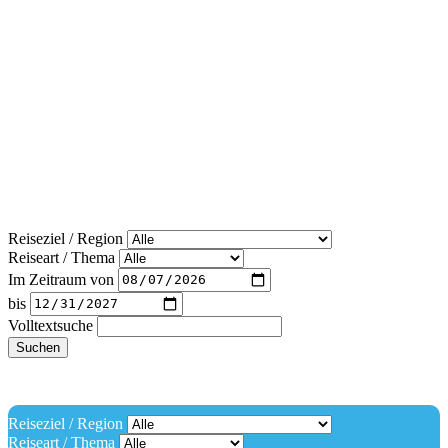
Reiseziel / Region
Reiseart / Thema
Im Zeitraum von
bis
Volltextsuche
Suchen
Reiseziel / Region
Reiseart / Thema