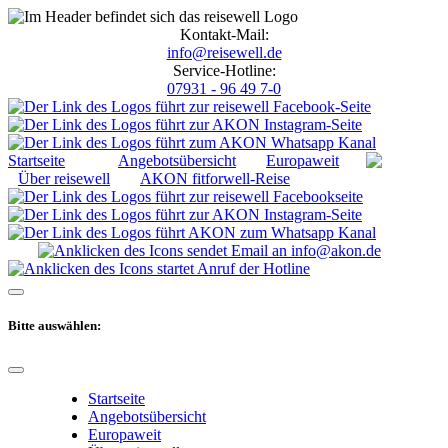
Kontakt-Mail:
info@reisewell.de
Service-Hotline:
07931 - 96 49 7-0
Startseite
Angebotsübersicht
Europaweit
Über reisewell
AKON fitforwell-Reise
Bitte auswählen:
Startseite
Angebotsübersicht
Europaweit