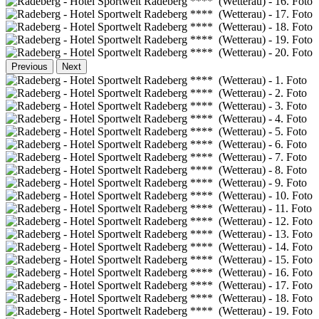
Previous
Next