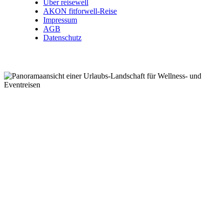
Über reisewell
AKON fitforwell-Reise
Impressum
AGB
Datenschutz
Wellnessreisen .
Kurzreisen .
Eventreisen .
Kurreisen