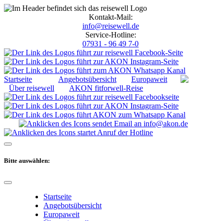
Kontakt-Mail:
info@reisewell.de
Service-Hotline:
07931 - 96 49 7-0
Startseite
Angebotsübersicht
Europaweit
Über reisewell
AKON fitforwell-Reise
Bitte auswählen:
Startseite
Angebotsübersicht
Europaweit