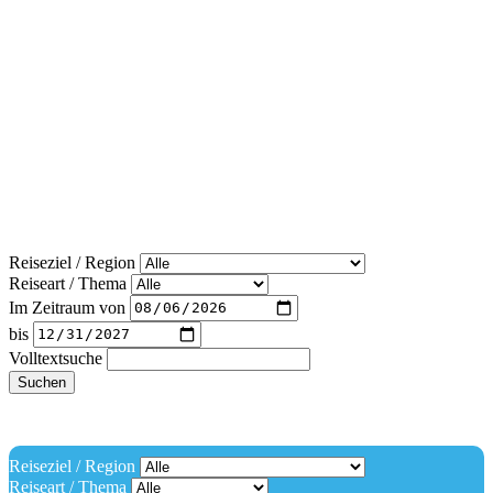
Reiseziel / Region
Reiseart / Thema
Im Zeitraum von
bis
Volltextsuche
Suchen
Reiseziel / Region
Reiseart / Thema