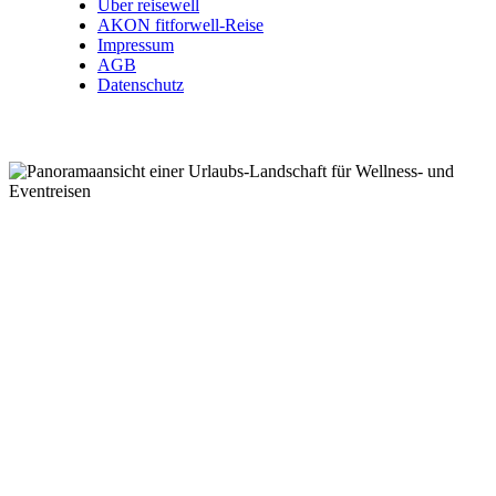
Über reisewell
AKON fitforwell-Reise
Impressum
AGB
Datenschutz
Wellnessreisen .
Kurzreisen .
Eventreisen .
Kurreisen