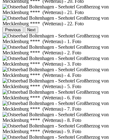
Previous
Next