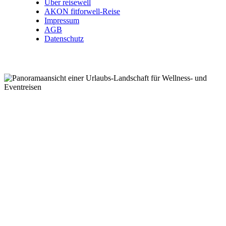
Über reisewell
AKON fitforwell-Reise
Impressum
AGB
Datenschutz
Wellnessreisen .
Kurzreisen .
Eventreisen .
Kurreisen