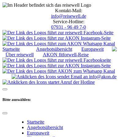
Kontakt-Mail:
info@reisewell.de
Service-Hotline:
07931 - 96 49 7-0
Startseite
Angebotsübersicht
Europaweit
Über reisewell
AKON fitforwell-Reise
Bitte auswählen:
Startseite
Angebotsübersicht
Europaweit