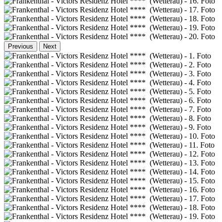
Previous
Next