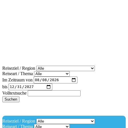
Reiseziel / Region
Reiseart / Thema
Im Zeitraum von
bis
Volltextsuche
Suchen
Reiseziel / Region
Reiseart / Thema