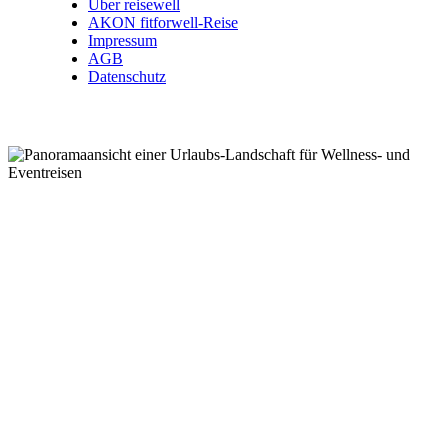
Über reisewell
AKON fitforwell-Reise
Impressum
AGB
Datenschutz
Wellnessreisen .
Kurzreisen .
Eventreisen .
Kurreisen