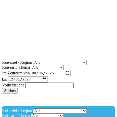
Reiseziel / Region
Reiseart / Thema
Im Zeitraum von
bis
Volltextsuche
Suchen
Reiseziel / Region
Reiseart / Thema