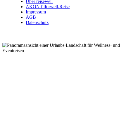
Über reisewell
AKON fitforwell-Reise
Impressum
AGB
Datenschutz
Wellnessreisen .
Kurzreisen .
Eventreisen .
Kurreisen