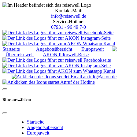
Kontakt-Mail:
info@reisewell.de
Service-Hotline:
07931 - 96 49 7-0
Startseite
Angebotsübersicht
Europaweit
Über reisewell
AKON fitforwell-Reise
Bitte auswählen:
Startseite
Angebotsübersicht
Europaweit