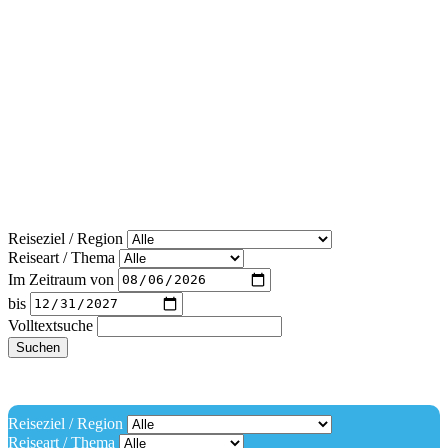
Reiseziel / Region
Reiseart / Thema
Im Zeitraum von
bis
Volltextsuche
Suchen
Reiseziel / Region
Reiseart / Thema