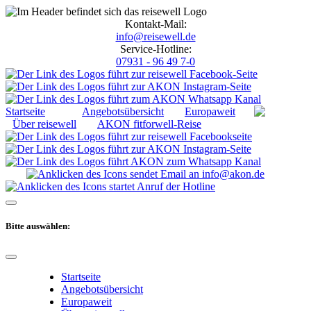
Kontakt-Mail:
info@reisewell.de
Service-Hotline:
07931 - 96 49 7-0
Startseite
Angebotsübersicht
Europaweit
Über reisewell
AKON fitforwell-Reise
Bitte auswählen:
Startseite
Angebotsübersicht
Europaweit