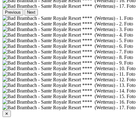
Previous
Next
✕