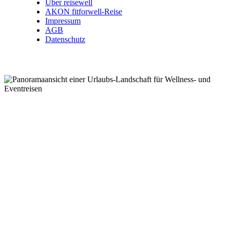
Über reisewell
AKON fitforwell-Reise
Impressum
AGB
Datenschutz
Wellnessreisen .
Kurzreisen .
Eventreisen .
Kurreisen