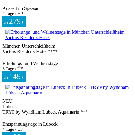
Auszeit im Spessart
4 Tage / HP
279
ab
€
München Unterschleißheim
Victors Residenz-Hotel ****
Erholungs- und Wellnesstage
3 Tage / ÜF
149
ab
€
NEU
Lübeck
TRYP by Wyndham Lübeck Aquamarin ***
Entspannungstage in Lübeck
4 Tage / ÜF