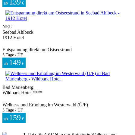
139
ab
€
NEU
Seebad Ahlbeck
1912 Hotel
Entspannung direkt am Ostseestrand
3 Tage / ÜF
149
ab
€
Bad Marienberg
Wildpark Hotel ****
Wellness und Erholung im Westerwald (Ü/F)
3 Tage / ÜF
159
ab
€