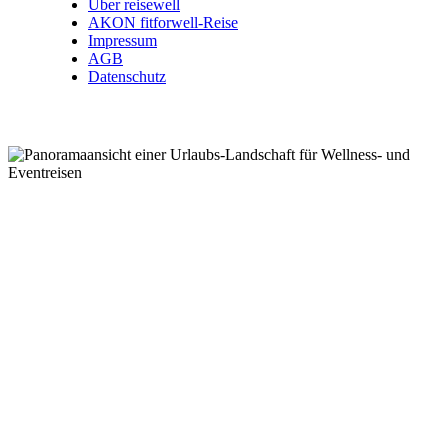
Über reisewell
AKON fitforwell-Reise
Impressum
AGB
Datenschutz
Wellnessreisen .
Kurzreisen .
Eventreisen .
Kurreisen