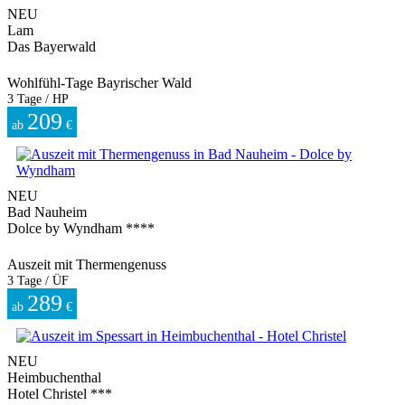
NEU
Lam
Das Bayerwald
Wohlfühl-Tage Bayrischer Wald
3 Tage / HP
209
ab
€
NEU
Bad Nauheim
Dolce by Wyndham ****
Auszeit mit Thermengenuss
3 Tage / ÜF
289
ab
€
NEU
Heimbuchenthal
Hotel Christel ***