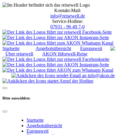
Kontakt-Mail:
info@reisewell.de
Service-Hotline:
07931 - 96 49 7-0
Startseite
Angebotsübersicht
Europaweit
Über reisewell
AKON fitforwell-Reise
Bitte auswählen:
Startseite
Angebotsübersicht
Europaweit