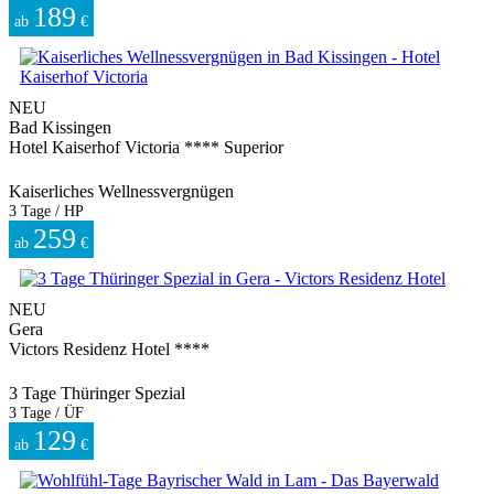
189
ab
€
NEU
Bad Kissingen
Hotel Kaiserhof Victoria **** Superior
Kaiserliches Wellnessvergnügen
3 Tage / HP
259
ab
€
NEU
Gera
Victors Residenz Hotel ****
3 Tage Thüringer Spezial
3 Tage / ÜF
129
ab
€