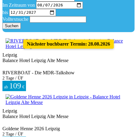
Im Zeitraum von
bis
Volltextsuche
Suchen
Nächster buchbarer Termin: 28.08.2026
Leipzig
Balance Hotel Leipzig Alte Messe
RIVERBOAT - Die MDR-Talkshow
2 Tage / ÜF
109
ab
€
Leipzig
Balance Hotel Leipzig Alte Messe
Goldene Henne 2026 Leipzig
2 Tage / ÜF