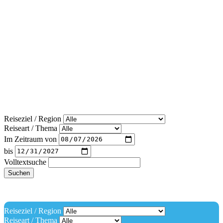
Reiseziel / Region
Reiseart / Thema
Im Zeitraum von
bis
Volltextsuche
Suchen
Reiseziel / Region
Reiseart / Thema