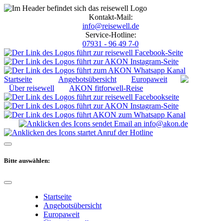
Kontakt-Mail:
info@reisewell.de
Service-Hotline:
07931 - 96 49 7-0
Startseite
Angebotsübersicht
Europaweit
Über reisewell
AKON fitforwell-Reise
Bitte auswählen:
Startseite
Angebotsübersicht
Europaweit