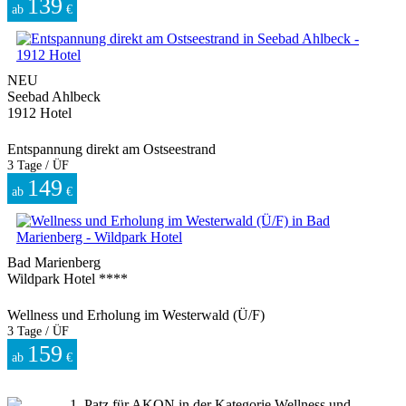
139
ab
€
NEU
Seebad Ahlbeck
1912 Hotel
Entspannung direkt am Ostseestrand
3 Tage / ÜF
149
ab
€
Bad Marienberg
Wildpark Hotel ****
Wellness und Erholung im Westerwald (Ü/F)
3 Tage / ÜF
159
ab
€