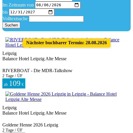
Im Zeitraum von
bis
Volltextsuche
Suchen
Nächster buchbarer Termin: 28.08.2026
Leipzig
Balance Hotel Leipzig Alte Messe
RIVERBOAT - Die MDR-Talkshow
2 Tage / ÜF
109
ab
€
Leipzig
Balance Hotel Leipzig Alte Messe
Goldene Henne 2026 Leipzig
2 Tage / ÜF