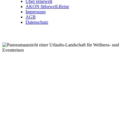
Über reisewell
AKON fitforwell-Reise
Impressum
AGB
Datenschutz
Wellnessreisen .
Kurzreisen .
Eventreisen .
Kurreisen