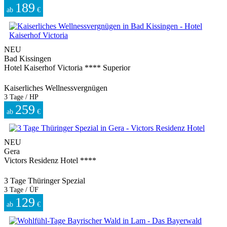
189
ab
€
NEU
Bad Kissingen
Hotel Kaiserhof Victoria **** Superior
Kaiserliches Wellnessvergnügen
3 Tage / HP
259
ab
€
NEU
Gera
Victors Residenz Hotel ****
3 Tage Thüringer Spezial
3 Tage / ÜF
129
ab
€