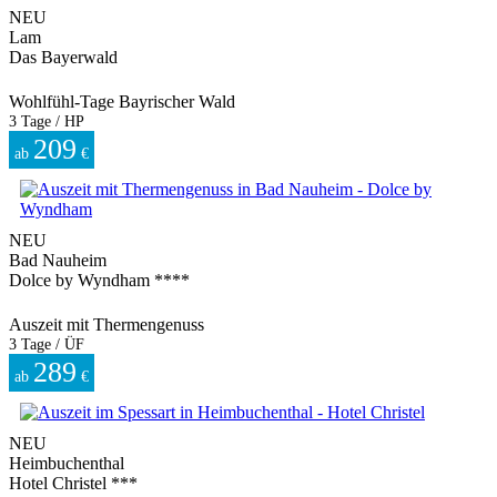
NEU
Lam
Das Bayerwald
Wohlfühl-Tage Bayrischer Wald
3 Tage / HP
209
ab
€
NEU
Bad Nauheim
Dolce by Wyndham ****
Auszeit mit Thermengenuss
3 Tage / ÜF
289
ab
€
NEU
Heimbuchenthal
Hotel Christel ***