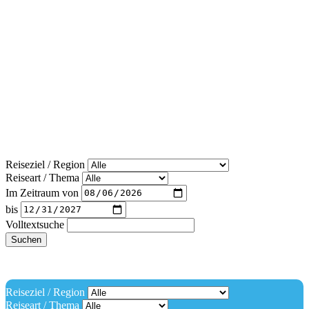
Reiseziel / Region
Reiseart / Thema
Im Zeitraum von
bis
Volltextsuche
Suchen
Reiseziel / Region
Reiseart / Thema