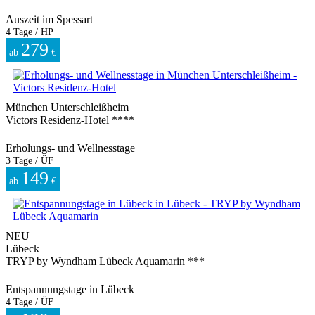
Auszeit im Spessart
4 Tage / HP
279
ab
€
München Unterschleißheim
Victors Residenz-Hotel ****
Erholungs- und Wellnesstage
3 Tage / ÜF
149
ab
€
NEU
Lübeck
TRYP by Wyndham Lübeck Aquamarin ***
Entspannungstage in Lübeck
4 Tage / ÜF