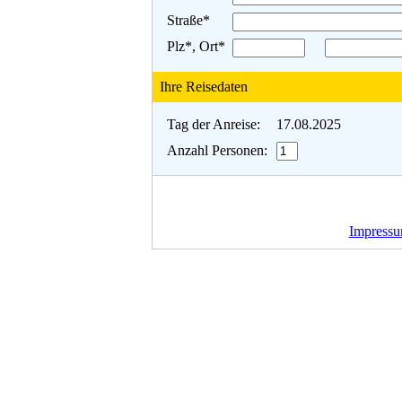
Straße*
Plz*, Ort*
Ihre Reisedaten
Tag der Anreise:
17.08.2025
Anzahl Personen:
Impress