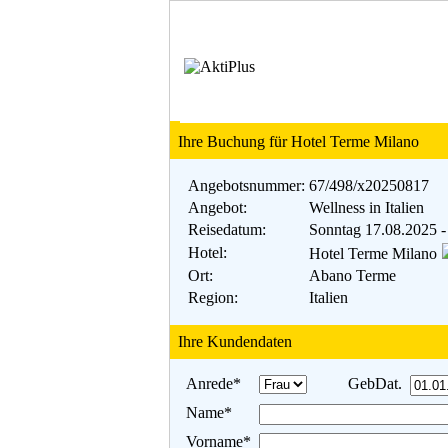
Ihre Buchung für Hotel Terme Milano
Angebotsnummer:
67/498/x20250817
Angebot:
Wellness in Italien
Reisedatum:
Sonntag 17.08.2025 -
Hotel:
Hotel Terme Milano
Ort:
Abano Terme
Region:
Italien
Ihre Kundendaten
Anrede*
GebDat.
Name*
Vorname*