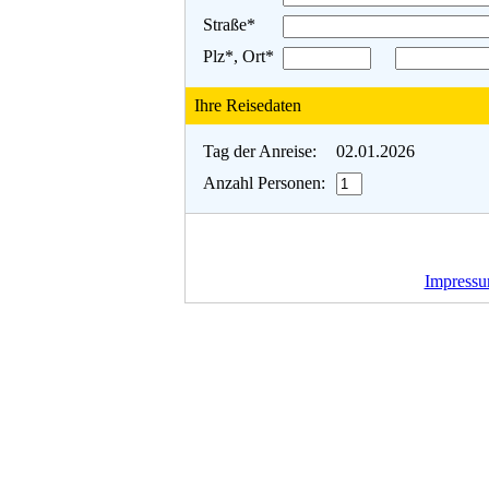
Straße*
Plz*, Ort*
Ihre Reisedaten
Tag der Anreise:
02.01.2026
Anzahl Personen:
Impress