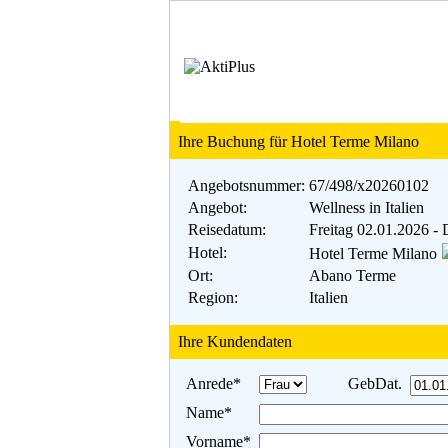
Ihre Buchung für Hotel Terme Milano
Angebotsnummer:
67/498/x20260102
Angebot:
Wellness in Italien
Reisedatum:
Freitag 02.01.2026 -
Hotel:
Hotel Terme Milano
Ort:
Abano Terme
Region:
Italien
Ihre Kundendaten
Anrede*
GebDat.
Name*
Vorname*