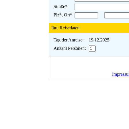
Straße*
Plz*, Ort*
Ihre Reisedaten
Tag der Anreise:
19.12.2025
Anzahl Personen:
Impress