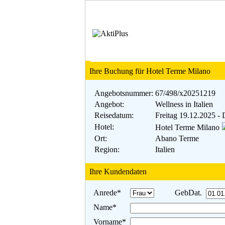
Ihre Buchung für Hotel Terme Milano
Angebotsnummer:
67/498/x20251219
Angebot:
Wellness in Italien
Reisedatum:
Freitag 19.12.2025 -
Hotel:
Hotel Terme Milano
Ort:
Abano Terme
Region:
Italien
Ihre Kundendaten
Anrede*
GebDat.
Name*
Vorname*