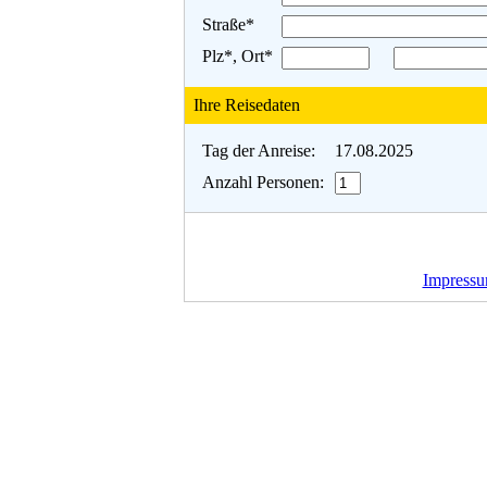
Straße*
Plz*, Ort*
Ihre Reisedaten
Tag der Anreise:
17.08.2025
Anzahl Personen:
Impress